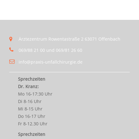
Ärztezentrum Rowentastraße 2 63071 Offenbach
069/88 21 00 und 069/81 26 60
info@praxis-unfallchirurgie.de
Sprechzeiten
Dr. Kranz:
Mo 16-17:30 Uhr
Di 8-16 Uhr
Mi 8-15 Uhr
Do 16-17 Uhr
Fr 8-12.30 Uhr
Sprechzeiten