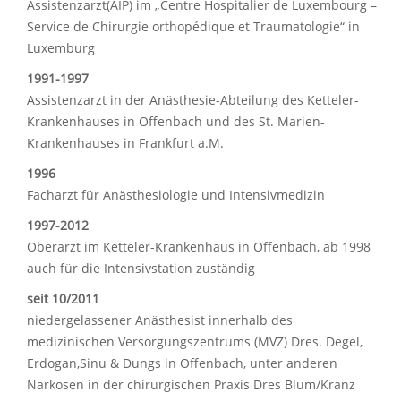
Assistenzarzt(AIP) im „Centre Hospitalier de Luxembourg –
Service de Chirurgie orthopédique et Traumatologie“ in
Luxemburg
1991-1997
Assistenzarzt in der Anästhesie-Abteilung des Ketteler-
Krankenhauses in Offenbach und des St. Marien-
Krankenhauses in Frankfurt a.M.
1996
Facharzt für Anästhesiologie und Intensivmedizin
1997-2012
Oberarzt im Ketteler-Krankenhaus in Offenbach, ab 1998
auch für die Intensivstation zuständig
seit 10/2011
niedergelassener Anästhesist innerhalb des
medizinischen Versorgungszentrums (MVZ) Dres. Degel,
Erdogan,Sinu & Dungs in Offenbach, unter anderen
Narkosen in der chirurgischen Praxis Dres Blum/Kranz