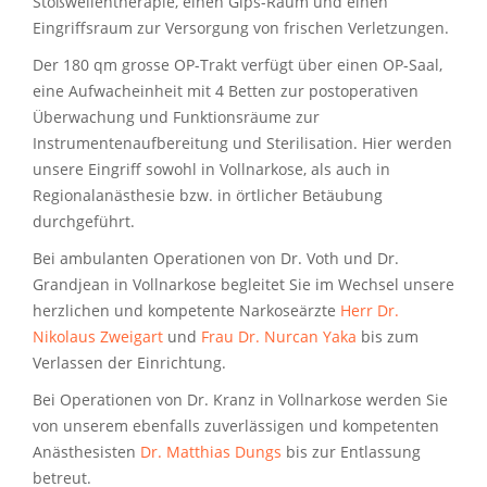
Stoßwellentherapie, einen Gips-Raum und einen
Eingriffsraum zur Versorgung von frischen Verletzungen.
Der 180 qm grosse OP-Trakt verfügt über einen OP-Saal,
eine Aufwacheinheit mit 4 Betten zur postoperativen
Überwachung und Funktionsräume zur
Instrumentenaufbereitung und Sterilisation. Hier werden
unsere Eingriff sowohl in Vollnarkose, als auch in
Regionalanästhesie bzw. in örtlicher Betäubung
durchgeführt.
Bei ambulanten Operationen von Dr. Voth und Dr.
Grandjean in Vollnarkose begleitet Sie im Wechsel unsere
herzlichen und kompetente Narkoseärzte
Herr Dr.
Nikolaus Zweigart
und
Frau Dr. Nurcan Yaka
bis zum
Verlassen der Einrichtung.
Bei Operationen von Dr. Kranz in Vollnarkose werden Sie
von unserem ebenfalls zuverlässigen und kompetenten
Anästhesisten
Dr. Matthias Dungs
bis zur Entlassung
betreut.